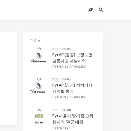
최근 글
2025-08-05
Py) API(공공) 보행노인
교통사고 다발지역
PYTHON
/
CRAWLING
2025-08-03
Py) API(공공) 성범죄자
지역별 통계
PYTHON
/
CRAWLING
2025-04-08
Py) 서울시 땅꺼짐 고위
험지역 50곳 매핑
PYTHON
/
GIS