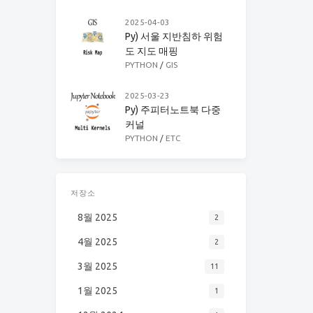
2025-04-03
Py) 서울 지반침하 위험
도 지도 매핑
PYTHON
/
GIS
2025-03-23
Py) 주피터노트북 다중
커널
PYTHON
/
ETC
저장소
8월 2025
2
4월 2025
2
3월 2025
11
1월 2025
1