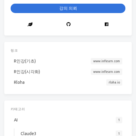
강의 의뢰
링크
R인강(기초)
www.inflearn.com
R인강(시각화)
www.inflearn.com
Rloha
rloha.io
카테고리
AI
1
Claude3
1