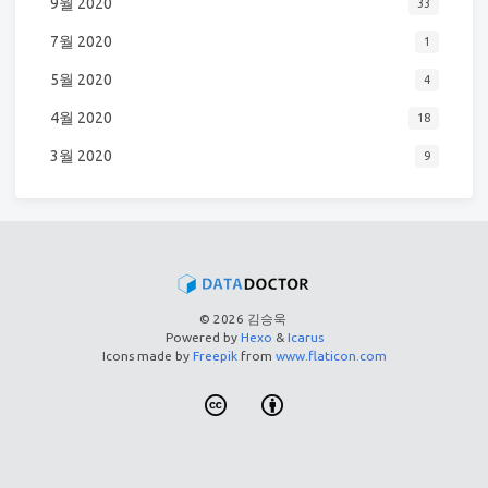
9월 2020
33
7월 2020
1
5월 2020
4
4월 2020
18
3월 2020
9
© 2026 김승욱
Powered by
Hexo
&
Icarus
Icons made by
Freepik
from
www.flaticon.com