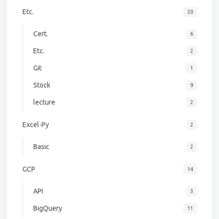
Etc.
20
Cert.
6
Etc.
2
Git
1
Stock
9
lecture
2
Excel-Py
2
Basic
2
GCP
14
API
3
BigQuery
11