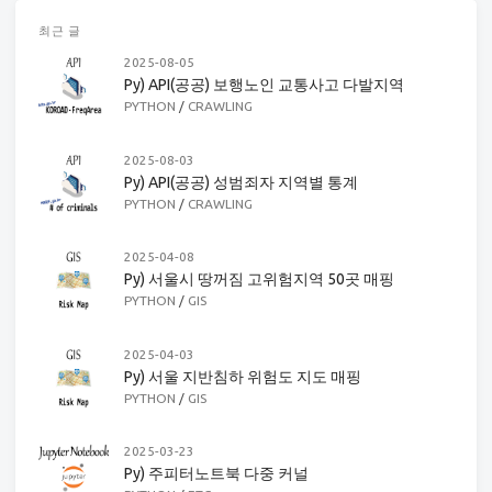
최근 글
2025-08-05
Py) API(공공) 보행노인 교통사고 다발지역
PYTHON
/
CRAWLING
2025-08-03
Py) API(공공) 성범죄자 지역별 통계
PYTHON
/
CRAWLING
2025-04-08
Py) 서울시 땅꺼짐 고위험지역 50곳 매핑
PYTHON
/
GIS
2025-04-03
Py) 서울 지반침하 위험도 지도 매핑
PYTHON
/
GIS
2025-03-23
Py) 주피터노트북 다중 커널