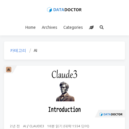
Home
Archives
Categories
카테고리
AI
2년 전
AI
/
CLAUDE3
10분 읽기 (대략 1554 단어)