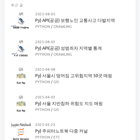
최근 글
2025-08-05
Py) API(공공) 보행노인 교통사고 다발지역
PYTHON
/
CRAWLING
2025-08-03
Py) API(공공) 성범죄자 지역별 통계
PYTHON
/
CRAWLING
2025-04-08
Py) 서울시 땅꺼짐 고위험지역 50곳 매핑
PYTHON
/
GIS
2025-04-03
Py) 서울 지반침하 위험도 지도 매핑
PYTHON
/
GIS
2025-03-23
Py) 주피터노트북 다중 커널
PYTHON
/
ETC