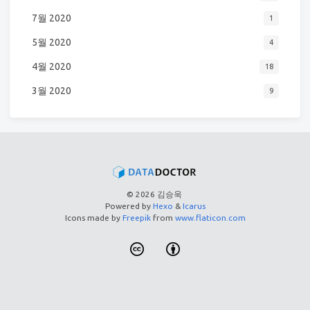
7월 2020
1
5월 2020
4
4월 2020
18
3월 2020
9
© 2026 김승욱
Powered by
Hexo
&
Icarus
Icons made by
Freepik
from
www.flaticon.com