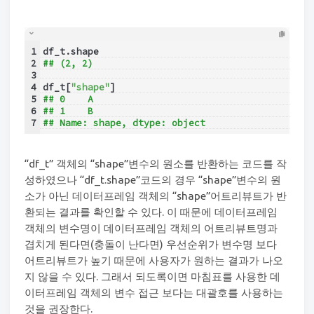
1
df_t.shape
2
## (2, 2)
3
4
df_t[
"shape"
]
5
## 0    A
6
## 1    B
7
## Name: shape, dtype: object
“df_t” 객체의 “shape”변수의 원소를 반환하는 코드를 작
성하였으나 “df_t.shape”코드의 경우 “shape”변수의 원
소가 아닌 데이터프레임 객체의 “shape”어트리뷰트가 반
환되는 결과를 확인할 수 있다. 이 때문에 데이터프레임
객체의 변수명이 데이터프레임 객체의 어트리뷰트명과
겹치게 된다면(충돌이 난다면) 우선순위가 변수명 보다
어트리뷰트가 높기 때문에 사용자가 원하는 결과가 나오
지 않을 수 있다. 그래서 되도록이면 마침표를 사용한 데
이터프레임 객체의 변수 접근 보다는 대괄호를 사용하는
것을 권장한다.