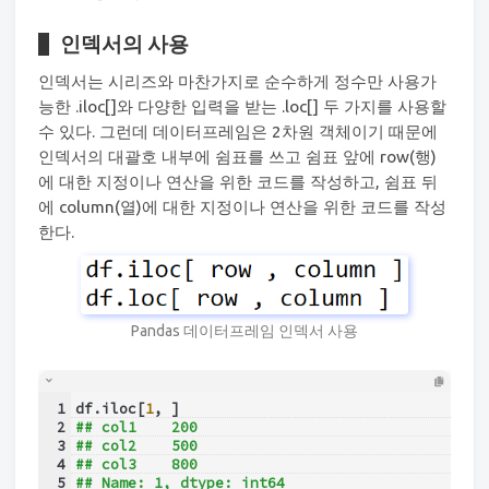
인덱서의 사용
인덱서는 시리즈와 마찬가지로 순수하게 정수만 사용가
능한 .iloc[]와 다양한 입력을 받는 .loc[] 두 가지를 사용할
수 있다. 그런데 데이터프레임은 2차원 객체이기 때문에
인덱서의 대괄호 내부에 쉼표를 쓰고 쉼표 앞에 row(행)
에 대한 지정이나 연산을 위한 코드를 작성하고, 쉼표 뒤
에 column(열)에 대한 지정이나 연산을 위한 코드를 작성
한다.
Pandas 데이터프레임 인덱서 사용
1
df.iloc[
1
, ]
2
## col1    200
3
## col2    500
4
## col3    800
5
## Name: 1, dtype: int64