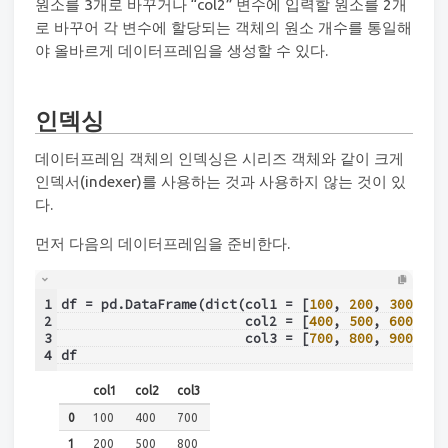
원소를 3개로 바꾸거나 “col2” 변수에 입력할 원소를 2개
로 바꾸어 각 변수에 할당되는 객체의 원소 개수를 통일해
야 올바르게 데이터프레임을 생성할 수 있다.
인덱싱
데이터프레임 객체의 인덱싱은 시리즈 객체와 같이 크게
인덱서(indexer)를 사용하는 것과 사용하지 않는 것이 있
다.
먼저 다음의 데이터프레임을 준비한다.
1
df = pd.DataFrame(dict(col1 = [
100
, 
200
, 
300
],
2
                       col2 = [
400
, 
500
, 
600
],
3
                       col3 = [
700
, 
800
, 
900
]))
4
df
col1
col2
col3
0
100
400
700
1
200
500
800