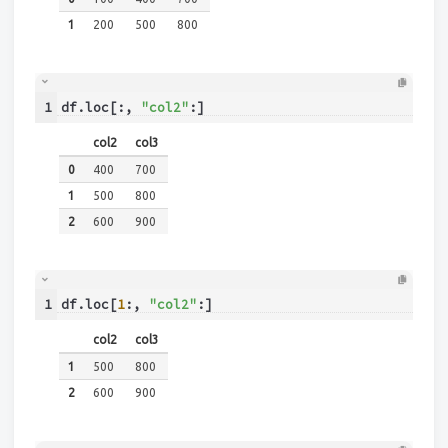
1
200
500
800
1
df.loc[:, 
"col2"
:]
col2
col3
0
400
700
1
500
800
2
600
900
1
df.loc[
1
:, 
"col2"
:]
col2
col3
1
500
800
2
600
900