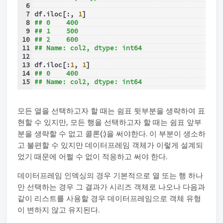
6
7
df.iloc[:, 
1
]
8
## 0    400
9
## 1    500
10
## 2    600
11
## Name: col2, dtype: int64
12
13
df.iloc[:
1
, 
1
]
14
## 0    400
15
## Name: col2, dtype: int64
모든 열을 선택하고자 할 때는 쉼표 뒷부분을 생략하여 표
현할 수 있지만, 모든 행을 선택하고자 할 때는 쉼표 앞부
분을 생략할 수 없고 콜론(:)을 써야한다. 이 부분이 생소하
고 불편할 수 있지만 데이터프레임 객체가 이렇게 설계되
었기 때문에 어쩔 수 없이 적응하고 써야 한다.
데이터프레임 인덱싱의 경우 기본적으로 열 또는 행 하나
만 선택하는 경우 그 결과가 시리즈 객체로 나오나 다음과
같이 리스트를 사용할 경우 데이터프레임으로 객체 유형
이 변하지 않고 유지된다.