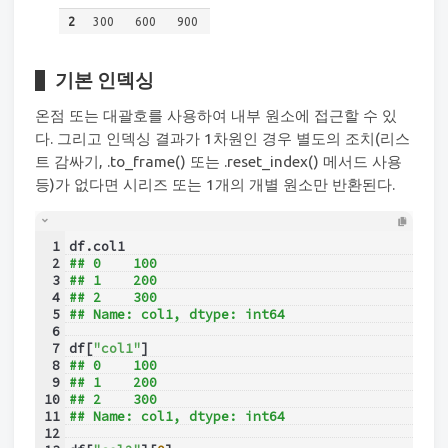
2
300
600
900
기본 인덱싱
온점 또는 대괄호를 사용하여 내부 원소에 접근할 수 있
다. 그리고 인덱싱 결과가 1차원인 경우 별도의 조치(리스
트 감싸기, .to_frame() 또는 .reset_index() 메서드 사용
등)가 없다면 시리즈 또는 1개의 개별 원소만 반환된다.
1
df.col1
2
## 0    100
3
## 1    200
4
## 2    300
5
## Name: col1, dtype: int64
6
7
df[
"col1"
]
8
## 0    100
9
## 1    200
10
## 2    300
11
## Name: col1, dtype: int64
12