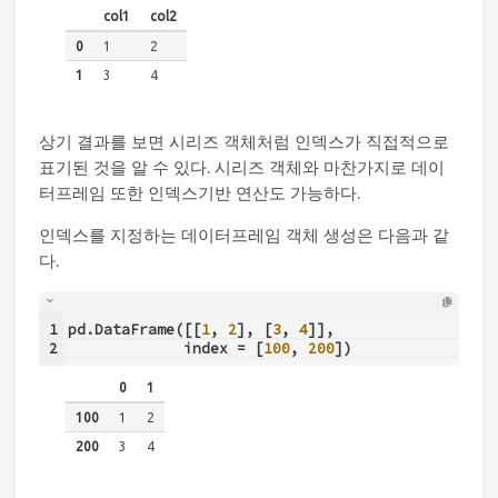
col1
col2
0
1
2
1
3
4
상기 결과를 보면 시리즈 객체처럼 인덱스가 직접적으로
표기된 것을 알 수 있다. 시리즈 객체와 마찬가지로 데이
터프레임 또한 인덱스기반 연산도 가능하다.
인덱스를 지정하는 데이터프레임 객체 생성은 다음과 같
다.
1
pd.DataFrame([[
1
, 
2
], [
3
, 
4
]],
2
             index = [
100
, 
200
])
0
1
100
1
2
200
3
4