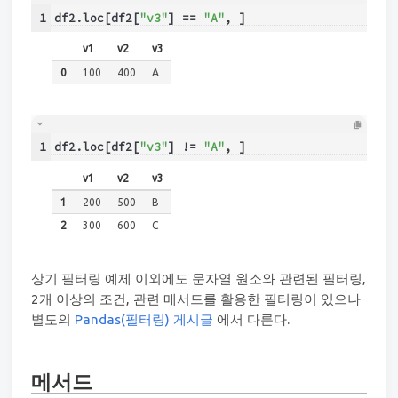
1
df2.loc[df2[
"v3"
] == 
"A"
, ]
v1
v2
v3
0
100
400
A
1
df2.loc[df2[
"v3"
] != 
"A"
, ]
v1
v2
v3
1
200
500
B
2
300
600
C
상기 필터링 예제 이외에도 문자열 원소와 관련된 필터링,
2개 이상의 조건, 관련 메서드를 활용한 필터링이 있으나
별도의
Pandas(필터링) 게시글
에서 다룬다.
메서드