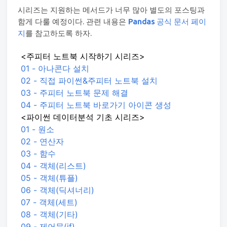
시리즈는 지원하는 메서드가 너무 많아 별도의 포스팅과
함게 다룰 예정이다. 관련 내용은
Pandas
공식 문서 페이
지
를 참고하도록 하자.
<주피터 노트북 시작하기 시리즈>
01 - 아나콘다 설치
02 - 직접 파이썬&주피터 노트북 설치
03 - 주피터 노트북 문제 해결
04 - 주피터 노트북 바로가기 아이콘 생성
<파이썬 데이터분석 기초 시리즈>
01 - 원소
02 - 연산자
03 - 함수
04 - 객체(리스트)
05 - 객체(튜플)
06 - 객체(딕셔너리)
07 - 객체(세트)
08 - 객체(기타)
09 - 제어문(if)