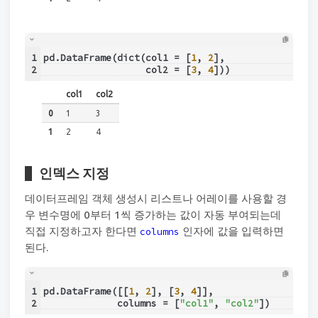
1
pd.DataFrame(dict(col1 = [
1
, 
2
],
2
                  col2 = [
3
, 
4
]))
col1
col2
0
1
3
1
2
4
인덱스 지정
데이터프레임 객체 생성시 리스트나 어레이를 사용할 경
우 변수명에 0부터 1씩 증가하는 값이 자동 부여되는데
직접 지정하고자 한다면
인자에 값을 입력하면
columns
된다.
1
pd.DataFrame([[
1
, 
2
], [
3
, 
4
]],
2
             columns = [
"col1"
, 
"col2"
])