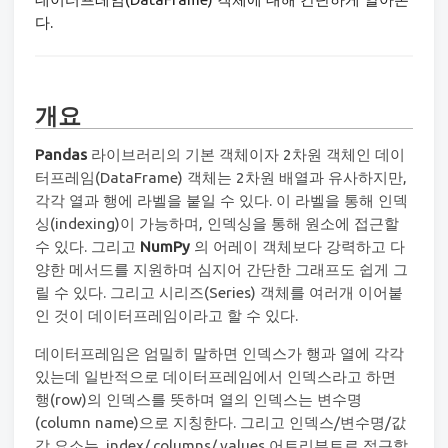
다.
개요
Pandas
라이브러리의 기본 객체이자 2차원 객체인 데이
터프레임(DataFrame) 객체는 2차원 배열과 유사하지만,
각각 열과 행에 라벨을 붙일 수 있다. 이 라벨을 통해 인덱
싱(indexing)이 가능하며, 인덱싱을 통해 원소에 접근할
수 있다. 그리고
NumPy
의 어레이 객체보다 강력하고 다
양한 메서드를 지원하며 심지어 간단한 그래프도 쉽게 그
릴 수 있다. 그리고 시리즈(Series) 객체를 여러개 이어붙
인 것이 데이터프레임이라고 할 수 있다.
데이터프레임은 엄밀히 말하면 인덱스가 행과 열에 각각
있는데 일반적으로 데이터프레임에서 인덱스라고 하면
행(row)의 인덱스를 뜻하며 열의 인덱스는 변수명
(column name)으로 지칭한다. 그리고 인덱스/변수명/값
각 요소는 .index/.columns/.values 어트리뷰트로 접근할