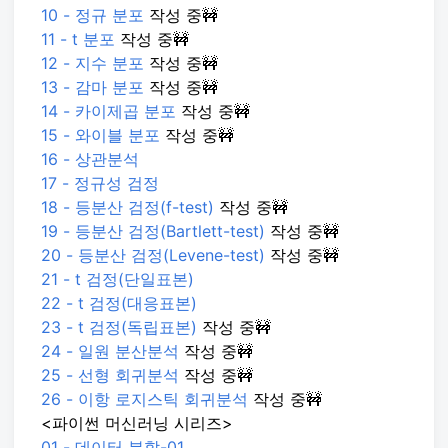
10 - 정규 분포
작성 중🚧
11 - t 분포
작성 중🚧
12 - 지수 분포
작성 중🚧
13 - 감마 분포
작성 중🚧
14 - 카이제곱 분포
작성 중🚧
15 - 와이블 분포
작성 중🚧
16 - 상관분석
17 - 정규성 검정
18 - 등분산 검정(f-test)
작성 중🚧
19 - 등분산 검정(Bartlett-test)
작성 중🚧
20 - 등분산 검정(Levene-test)
작성 중🚧
21 - t 검정(단일표본)
22 - t 검정(대응표본)
23 - t 검정(독립표본)
작성 중🚧
24 - 일원 분산분석
작성 중🚧
25 - 선형 회귀분석
작성 중🚧
26 - 이항 로지스틱 회귀분석
작성 중🚧
<파이썬 머신러닝 시리즈>
01 - 데이터 분할-01