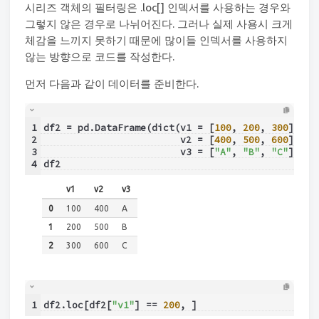
시리즈 객체의 필터링은 .loc[] 인덱서를 사용하는 경우와
그렇지 않은 경우로 나뉘어진다. 그러나 실제 사용시 크게
체감을 느끼지 못하기 때문에 많이들 인덱서를 사용하지
않는 방향으로 코드를 작성한다.
먼저 다음과 같이 데이터를 준비한다.
1
df2 = pd.DataFrame(dict(v1 = [
100
, 
200
, 
300
],
2
                        v2 = [
400
, 
500
, 
600
],
3
                        v3 = [
"A"
, 
"B"
, 
"C"
]))
4
df2
v1
v2
v3
0
100
400
A
1
200
500
B
2
300
600
C
1
df2.loc[df2[
"v1"
] == 
200
, ]