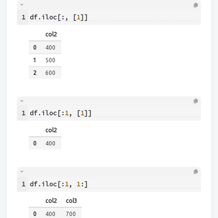
1
df.iloc[:, [
1
]]
col2
0
400
1
500
2
600
1
df.iloc[:
1
, [
1
]]
col2
0
400
1
df.iloc[:
1
, 
1
:]
col2
col3
0
400
700