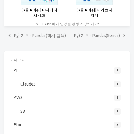
[R을 R려줘] R 데이터
[R을 R려줘] R 기초다
시각화
지기
INFLEARN에서 인강을 평생 소장하세요!
Py) 기초 - Pandas(객체 탐색)
Py) 기초 - Pandas(Series)
카테고리
AI
1
Claude3
1
AWS
1
S3
1
Blog
3