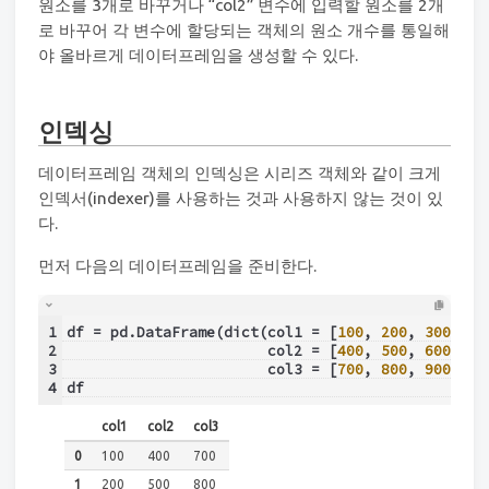
원소를 3개로 바꾸거나 “col2” 변수에 입력할 원소를 2개
로 바꾸어 각 변수에 할당되는 객체의 원소 개수를 통일해
야 올바르게 데이터프레임을 생성할 수 있다.
인덱싱
데이터프레임 객체의 인덱싱은 시리즈 객체와 같이 크게
인덱서(indexer)를 사용하는 것과 사용하지 않는 것이 있
다.
먼저 다음의 데이터프레임을 준비한다.
1
df = pd.DataFrame(dict(col1 = [
100
, 
200
, 
300
],
2
                       col2 = [
400
, 
500
, 
600
],
3
                       col3 = [
700
, 
800
, 
900
]))
4
df
col1
col2
col3
0
100
400
700
1
200
500
800