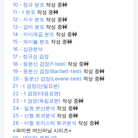
10 - 정규 분포
작성 중🚧
11 - t 분포
작성 중🚧
12 - 지수 분포
작성 중🚧
13 - 감마 분포
작성 중🚧
14 - 카이제곱 분포
작성 중🚧
15 - 와이블 분포
작성 중🚧
16 - 상관분석
17 - 정규성 검정
18 - 등분산 검정(f-test)
작성 중🚧
19 - 등분산 검정(Bartlett-test)
작성 중🚧
20 - 등분산 검정(Levene-test)
작성 중🚧
21 - t 검정(단일표본)
22 - t 검정(대응표본)
23 - t 검정(독립표본)
작성 중🚧
24 - 일원 분산분석
작성 중🚧
25 - 선형 회귀분석
작성 중🚧
26 - 이항 로지스틱 회귀분석
작성 중🚧
<파이썬 머신러닝 시리즈>
01 - 데이터 분할-01