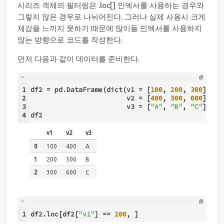
시리즈 객체의 필터링은 .loc[] 인덱서를 사용하는 경우와
그렇지 않은 경우로 나뉘어진다. 그러나 실제 사용시 크게
체감을 느끼지 못하기 때문에 많이들 인덱서를 사용하지
않는 방향으로 코드를 작성한다.
먼저 다음과 같이 데이터를 준비한다.
1
df2 = pd.DataFrame(dict(v1 = [
100
, 
200
, 
300
],
2
                        v2 = [
400
, 
500
, 
600
],
3
                        v3 = [
"A"
, 
"B"
, 
"C"
]))
4
df2
v1
v2
v3
0
100
400
A
1
200
500
B
2
300
600
C
1
df2.loc[df2[
"v1"
] == 
200
, ]