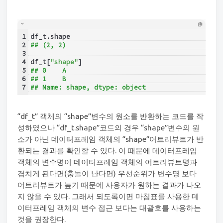
1
df_t.shape
2
## (2, 2)
3
4
df_t[
"shape"
]
5
## 0    A
6
## 1    B
7
## Name: shape, dtype: object
“df_t” 객체의 “shape”변수의 원소를 반환하는 코드를 작
성하였으나 “df_t.shape”코드의 경우 “shape”변수의 원
소가 아닌 데이터프레임 객체의 “shape”어트리뷰트가 반
환되는 결과를 확인할 수 있다. 이 때문에 데이터프레임
객체의 변수명이 데이터프레임 객체의 어트리뷰트명과
겹치게 된다면(충돌이 난다면) 우선순위가 변수명 보다
어트리뷰트가 높기 때문에 사용자가 원하는 결과가 나오
지 않을 수 있다. 그래서 되도록이면 마침표를 사용한 데
이터프레임 객체의 변수 접근 보다는 대괄호를 사용하는
것을 권장한다.