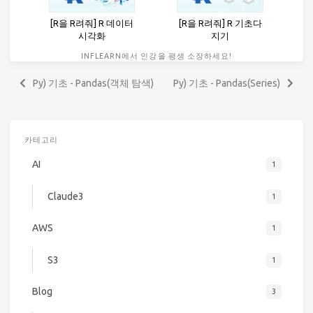
[R을 R려줘] R 데이터
[R을 R려줘] R 기초다
시각화
지기
INFLEARN에서 인강을 평생 소장하세요!
Py) 기초 - Pandas(객체 탐색)
Py) 기초 - Pandas(Series)
카테고리
AI
1
Claude3
1
AWS
1
S3
1
Blog
3