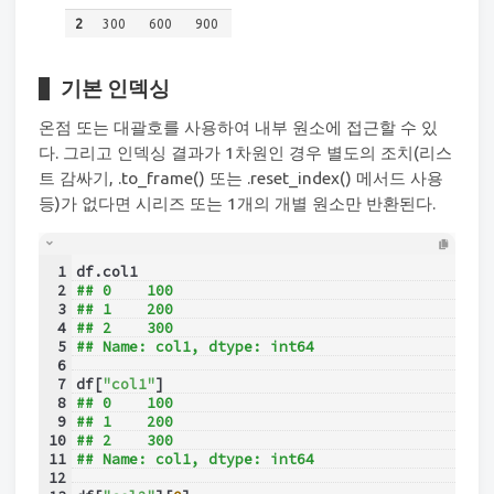
2
300
600
900
기본 인덱싱
온점 또는 대괄호를 사용하여 내부 원소에 접근할 수 있
다. 그리고 인덱싱 결과가 1차원인 경우 별도의 조치(리스
트 감싸기, .to_frame() 또는 .reset_index() 메서드 사용
등)가 없다면 시리즈 또는 1개의 개별 원소만 반환된다.
1
df.col1
2
## 0    100
3
## 1    200
4
## 2    300
5
## Name: col1, dtype: int64
6
7
df[
"col1"
]
8
## 0    100
9
## 1    200
10
## 2    300
11
## Name: col1, dtype: int64
12