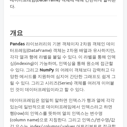
다.
개요
Pandas
라이브러리의 기본 객체이자 2차원 객체인 데이
터프레임(DataFrame) 객체는 2차원 배열과 유사하지만,
각각 열과 행에 라벨을 붙일 수 있다. 이 라벨을 통해 인덱
싱(indexing)이 가능하며, 인덱싱을 통해 원소에 접근할
수 있다. 그리고
NumPy
의 어레이 객체보다 강력하고 다
양한 메서드를 지원하며 심지어 간단한 그래프도 쉽게 그
릴 수 있다. 그리고 시리즈(Series) 객체를 여러개 이어붙
인 것이 데이터프레임이라고 할 수 있다.
데이터프레임은 엄밀히 말하면 인덱스가 행과 열에 각각
있는데 일반적으로 데이터프레임에서 인덱스라고 하면
행(row)의 인덱스를 뜻하며 열의 인덱스는 변수명
(column name)으로 지칭한다. 그리고 인덱스/변수명/값
각 요소는 .index/.columns/.values 어트리뷰트로 접근할