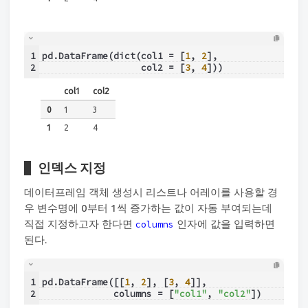
1
pd.DataFrame(dict(col1 = [
1
, 
2
],
2
                  col2 = [
3
, 
4
]))
col1
col2
0
1
3
1
2
4
인덱스 지정
데이터프레임 객체 생성시 리스트나 어레이를 사용할 경
우 변수명에 0부터 1씩 증가하는 값이 자동 부여되는데
직접 지정하고자 한다면
인자에 값을 입력하면
columns
된다.
1
pd.DataFrame([[
1
, 
2
], [
3
, 
4
]],
2
             columns = [
"col1"
, 
"col2"
])