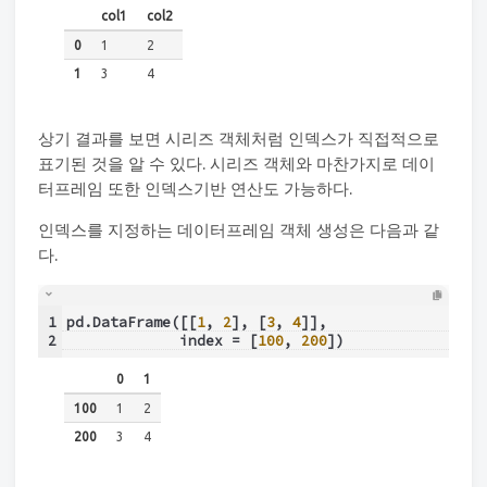
col1
col2
0
1
2
1
3
4
상기 결과를 보면 시리즈 객체처럼 인덱스가 직접적으로
표기된 것을 알 수 있다. 시리즈 객체와 마찬가지로 데이
터프레임 또한 인덱스기반 연산도 가능하다.
인덱스를 지정하는 데이터프레임 객체 생성은 다음과 같
다.
1
pd.DataFrame([[
1
, 
2
], [
3
, 
4
]],
2
             index = [
100
, 
200
])
0
1
100
1
2
200
3
4