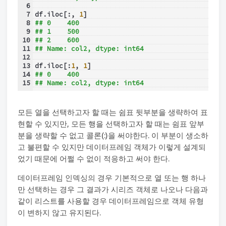
6
7
df.iloc[:, 
1
]
8
## 0    400
9
## 1    500
10
## 2    600
11
## Name: col2, dtype: int64
12
13
df.iloc[:
1
, 
1
]
14
## 0    400
15
## Name: col2, dtype: int64
모든 열을 선택하고자 할 때는 쉼표 뒷부분을 생략하여 표
현할 수 있지만, 모든 행을 선택하고자 할 때는 쉼표 앞부
분을 생략할 수 없고 콜론(:)을 써야한다. 이 부분이 생소하
고 불편할 수 있지만 데이터프레임 객체가 이렇게 설계되
었기 때문에 어쩔 수 없이 적응하고 써야 한다.
데이터프레임 인덱싱의 경우 기본적으로 열 또는 행 하나
만 선택하는 경우 그 결과가 시리즈 객체로 나오나 다음과
같이 리스트를 사용할 경우 데이터프레임으로 객체 유형
이 변하지 않고 유지된다.