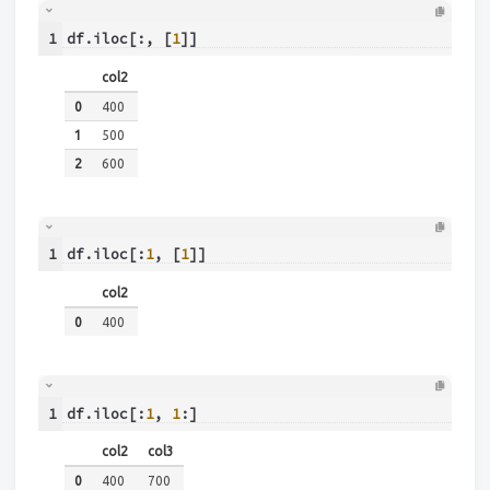
1
df.iloc[:, [
1
]]
col2
0
400
1
500
2
600
1
df.iloc[:
1
, [
1
]]
col2
0
400
1
df.iloc[:
1
, 
1
:]
col2
col3
0
400
700