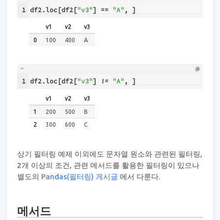
1
df2.loc[df2[
"v3"
] == 
"A"
, ]
v1
v2
v3
0
100
400
A
1
df2.loc[df2[
"v3"
] != 
"A"
, ]
v1
v2
v3
1
200
500
B
2
300
600
C
상기 필터링 예제 이외에도 문자열 원소와 관련된 필터링,
2개 이상의 조건, 관련 메서드를 활용한 필터링이 있으나
별도의
Pandas(필터링) 게시글
에서 다룬다.
메서드