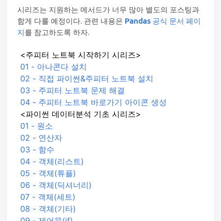
시리즈는 지원하는 메서드가 너무 많아 별도의 포스팅과
함게 다룰 예정이다. 관련 내용은
Pandas
공식 문서 페이
지
를 참고하도록 하자.
<주피터 노트북 시작하기 시리즈>
01 - 아나콘다 설치
02 - 직접 파이썬&주피터 노트북 설치
03 - 주피터 노트북 문제 해결
04 - 주피터 노트북 바로가기 아이콘 생성
<파이썬 데이터분석 기초 시리즈>
01 - 원소
02 - 연산자
03 - 함수
04 - 객체(리스트)
05 - 객체(튜플)
06 - 객체(딕셔너리)
07 - 객체(세트)
08 - 객체(기타)
09 - 제어문(if)