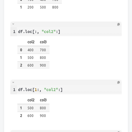
1
200
500
800
1
df.loc[:, 
"col2"
:]
col2
col3
0
400
700
1
500
800
2
600
900
1
df.loc[
1
:, 
"col2"
:]
col2
col3
1
500
800
2
600
900