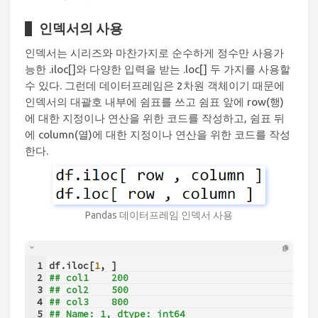
인덱서의 사용
인덱서는 시리즈와 마찬가지로 순수하게 정수만 사용가
능한 .iloc[]와 다양한 입력을 받는 .loc[] 두 가지를 사용할
수 있다. 그런데 데이터프레임은 2차원 객체이기 때문에
인덱서의 대괄호 내부에 쉼표를 쓰고 쉼표 앞에 row(행)
에 대한 지정이나 연산을 위한 코드를 작성하고, 쉼표 뒤
에 column(열)에 대한 지정이나 연산을 위한 코드를 작성
한다.
Pandas 데이터프레임 인덱서 사용
1
df.iloc[
1
, ]
2
## col1    200
3
## col2    500
4
## col3    800
5
## Name: 1, dtype: int64