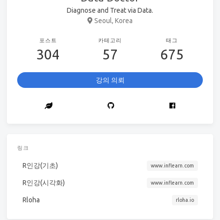
Diagnose and Treat via Data.
Seoul, Korea
포스트
카테고리
태그
304
57
675
강의 의뢰
링크
R인강(기초)
www.inflearn.com
R인강(시각화)
www.inflearn.com
Rloha
rloha.io