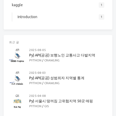
kaggle
1
Introduction
1
최근 글
2025-08-05
Py) API(공공) 보행노인 교통사고 다발지역
PYTHON
/
CRAWLING
2025-08-03
Py) API(공공) 성범죄자 지역별 통계
PYTHON
/
CRAWLING
2025-04-08
Py) 서울시 땅꺼짐 고위험지역 50곳 매핑
PYTHON
/
GIS