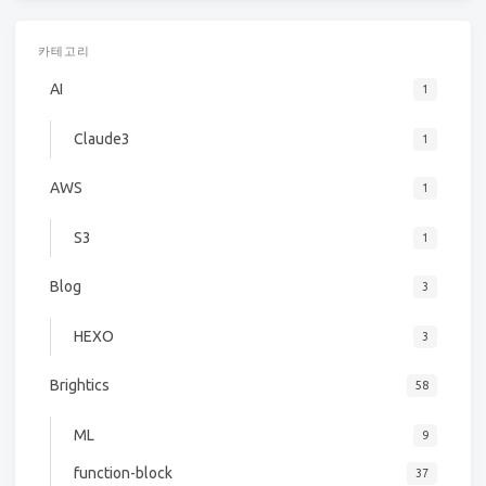
카테고리
AI
1
Claude3
1
AWS
1
S3
1
Blog
3
HEXO
3
Brightics
58
ML
9
function-block
37