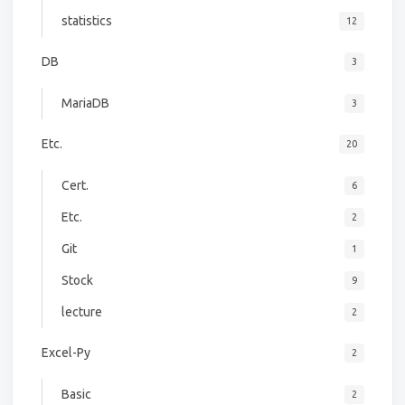
statistics
12
DB
3
MariaDB
3
Etc.
20
Cert.
6
Etc.
2
Git
1
Stock
9
lecture
2
Excel-Py
2
Basic
2