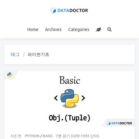
Home
Archives
Categories
태그
파이썬기초
3년 전
PYTHON
/
BASIC
7분 읽기 (대략 1093 단어)