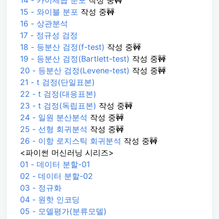
14 - 카이제곱 분포
작성 중🚧
15 - 와이블 분포
작성 중🚧
16 - 상관분석
17 - 정규성 검정
18 - 등분산 검정(f-test)
작성 중🚧
19 - 등분산 검정(Bartlett-test)
작성 중🚧
20 - 등분산 검정(Levene-test)
작성 중🚧
21 - t 검정(단일표본)
22 - t 검정(대응표본)
23 - t 검정(독립표본)
작성 중🚧
24 - 일원 분산분석
작성 중🚧
25 - 선형 회귀분석
작성 중🚧
26 - 이항 로지스틱 회귀분석
작성 중🚧
<파이썬 머신러닝 시리즈>
01 - 데이터 분할-01
02 - 데이터 분할-02
03 - 정규화
04 - 원핫 인코딩
05 - 모델평가(분류모델)