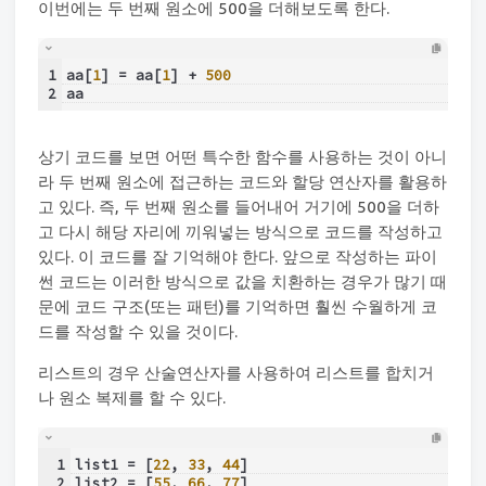
이번에는 두 번째 원소에 500을 더해보도록 한다.
1
aa[
1
] = aa[
1
] + 
500
2
aa
상기 코드를 보면 어떤 특수한 함수를 사용하는 것이 아니
라 두 번째 원소에 접근하는 코드와 할당 연산자를 활용하
고 있다. 즉, 두 번째 원소를 들어내어 거기에 500을 더하
고 다시 해당 자리에 끼워넣는 방식으로 코드를 작성하고
있다. 이 코드를 잘 기억해야 한다. 앞으로 작성하는 파이
썬 코드는 이러한 방식으로 값을 치환하는 경우가 많기 때
문에 코드 구조(또는 패턴)를 기억하면 훨씬 수월하게 코
드를 작성할 수 있을 것이다.
리스트의 경우 산술연산자를 사용하여 리스트를 합치거
나 원소 복제를 할 수 있다.
1
list1 = [
22
, 
33
, 
44
]
2
list2 = [
55
, 
66
, 
77
]