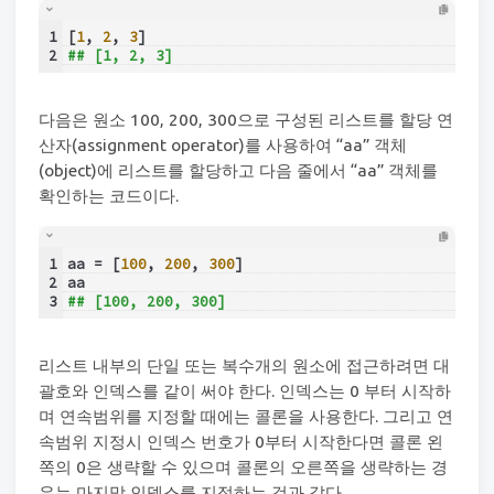
1
[
1
, 
2
, 
3
]
2
## [1, 2, 3]
다음은 원소 100, 200, 300으로 구성된 리스트를 할당 연
산자(assignment operator)를 사용하여 “aa” 객체
(object)에 리스트를 할당하고 다음 줄에서 “aa” 객체를
확인하는 코드이다.
1
aa = [
100
, 
200
, 
300
]
2
aa
3
## [100, 200, 300]
리스트 내부의 단일 또는 복수개의 원소에 접근하려면 대
괄호와 인덱스를 같이 써야 한다. 인덱스는 0 부터 시작하
며 연속범위를 지정할 때에는 콜론을 사용한다. 그리고 연
속범위 지정시 인덱스 번호가 0부터 시작한다면 콜론 왼
쪽의 0은 생략할 수 있으며 콜론의 오른쪽을 생략하는 경
우는 마지막 인덱스를 지정하는 것과 같다.