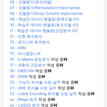
06 - 모델평가(회귀모델)
07 - 모델평가(Permutation Importance)
08 - 모델평가(Drop Column Importance)
09 - 학습전 데이터 핸들링(분류모델-01)
10 - 학습전 데이터 핸들링(회귀모델-01)
11 - 학습전 데이터 핸들링(군집분석-01)
12 - 선형 회귀분석
13 - 로지스틱 회귀분석
14 - kNN
15 - 의사결정나무
16 - k-Means 분집분석
작성 중🚧
17 - 계층적 군집분석
작성 중🚧
18 - DBSCAN
작성 중🚧
19 - GMM
작성 중🚧
20 - 이상치 트러블 슈팅 실무
작성 중🚧
21 - OHE 트러블 슈팅 실무
작성 중🚧
22 - Lable Encoding 트러블 슈팅 실무
작성 중🚧
xx - Ridge 회귀
작성 중🚧
xx - LASSO 회귀
작성 중🚧