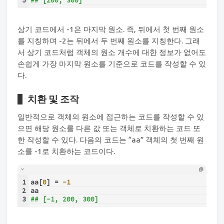
5
## [200, 300]
상기 코드에서 -1은 마지막 원소. 즉, 뒤에서 첫 번째 원소
를 지칭하며 -2는 뒤에서 두 번째 원소를 지칭한다. 그래
서 상기 코드처럼 객체의 원소 개수에 대한 정보가 없어도
손쉽게 가장 마지막 원소를 기준으로 코드를 작성할 수 있
다.
치환 및 조작
일반적으로 객체의 원소에 접근하는 코드를 작성할 수 있
으면 해당 원소를 다른 값 또는 객체로 치환하는 코드 또
한 작성할 수 있다. 다음의 코드는 “aa” 객체의 첫 번째 원
소를 -1로 치환하는 코드이다.
1
aa[
0
] = 
-1
2
aa
3
## [-1, 200, 300]