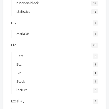
function-block
37
statistics
12
DB
3
MariaDB
3
Etc.
20
Cert.
6
Etc.
2
Git
1
Stock
9
lecture
2
Excel-Py
2