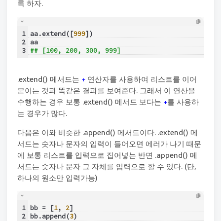
록 하자.
1
aa.extend([
999
])
2
aa
3
## [100, 200, 300, 999]
.extend() 메서드는
연산자를 사용하여 리스트를 이어
+
붙이는 것과 똑같은 결과를 보여준다. 그래서 이 연산을
수행하는 경우 보통 .extend() 메서드 보다는
를 사용하
+
는 경우가 많다.
다음은 이와 비슷한 .append() 메서드이다. .extend() 메
서드는 숫자나 문자의 입력이 들어오면 에러가 나기 때문
에 보통 리스트를 입력으로 집어넣는 반면 .append() 메
서드는 숫자나 문자 그 자체를 입력으로 할 수 있다. (단,
하나의 원소만 입력가능)
1
bb = [
1
, 
2
]
2
bb.append(
3
)