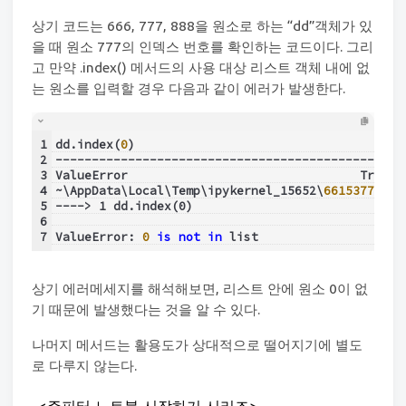
상기 코드는 666, 777, 888을 원소로 하는 “dd”객체가 있
을 때 원소 777의 인덱스 번호를 확인하는 코드이다. 그리
고 만약 .index() 메서드의 사용 대상 리스트 객체 내에 없
는 원소를 입력할 경우 다음과 같이 에러가 발생한다.
1
dd.index(
0
)
2
------------------------------------------------
3
ValueError                                Traceb
4
~\AppData\Local\Temp\ipykernel_15652\
661537774.
p
5
----> 1 dd.index(0)
6
7
ValueError: 
0
is
not
in
 list
상기 에러메세지를 해석해보면, 리스트 안에 원소 0이 없
기 때문에 발생했다는 것을 알 수 있다.
나머지 메서드는 활용도가 상대적으로 떨어지기에 별도
로 다루지 않는다.