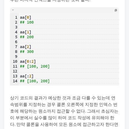
1
aa[
0
]
2
## 100
3
4
aa[
1
]
5
## 200
6
7
aa[
2
]
8
## 300
9
10
aa[
0
:
2
]
11
## [100, 200]
12
13
aa[:
2
]
14
## [100, 200]
상기 코드의 결과가 예상한 것과 조금 다를 수 있는데 연
속범위를 지정하는 경우 콜론 오른쪽에 지정한 인덱스 번
호에 해당하는 원소까지 접근할 수 없다. 그래서 초심자는
이 부분에서 실수를 많이 하며 코드 작성에 유의해야 한
다. 만약 콜론을 사용하여 모든 원소에 접근하고자 한다면