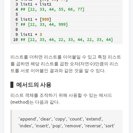
3
list1 + list2
4
## [22, 33, 44, 55, 66, 77]
5
6
list1 + [
999
]
7
## [22, 33, 44, 999]
8
9
list1 * 
3
10
## [22, 33, 44, 22, 33, 44, 22, 33, 44]
리스트를 더하면 리스트를 이어붙일 수 있고 특정 리스트
를 곱하면 해당 리스트를 곱한 숫자(자연수)만큼의 리스
트를 서로 이어붙인 결과와 같은 것을 알 수 있다.
메서드의 사용
리스트 객체를 조작하기 위해 사용할 수 있는 메서드
(method)는 다음과 같다.
‘append’, ‘clear’, ‘copy’, ‘count’, ‘extend’,
‘index’, ‘insert’, ‘pop’, ‘remove’, ‘reverse’, ‘sort’