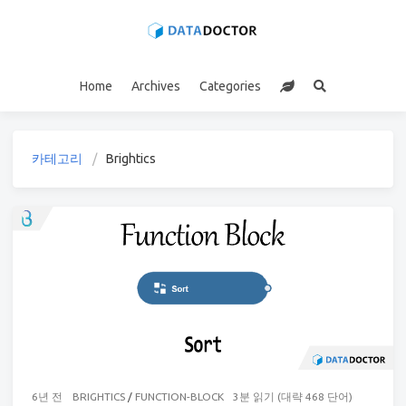
Home
Archives
Categories
카테고리
Brightics
6년 전
BRIGHTICS
/
FUNCTION-BLOCK
3분 읽기 (대략 468 단어)