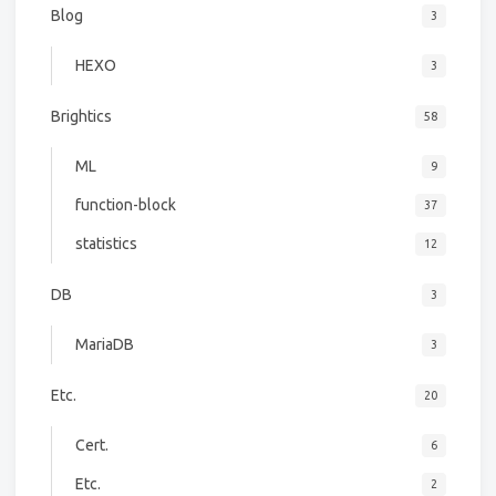
Blog
3
HEXO
3
Brightics
58
ML
9
function-block
37
statistics
12
DB
3
MariaDB
3
Etc.
20
Cert.
6
Etc.
2