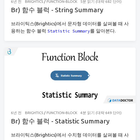
6년 전
BRIGHTICS
/
FUNCTION-BLOCK
5분 읽기 (대략 682 단어)
Br) 함수 블럭 - String Summary
브라이틱스(Brightics)에서 문자형 데이터를 살펴볼 때 사
용하는 함수 블럭
를 알아본다.
Statistic Summary
6년 전
BRIGHTICS
/
FUNCTION-BLOCK
4분 읽기 (대략 649 단어)
Br) 함수 블럭 - Statistic Summary
브라이틱스(Brightics)에서 수치형 데이터를 살펴볼 때 사