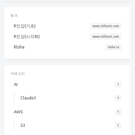
링크
R인강(기초)
www.inflearn.com
R인강(시각화)
www.inflearn.com
Rloha
rloha.io
카테고리
AI
1
Claude3
1
AWS
1
S3
1