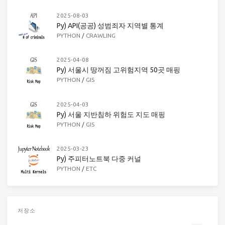
2025-08-03
Py) API(공공) 성범죄자 지역별 통계
PYTHON
/
CRAWLING
2025-04-08
Py) 서울시 땅꺼짐 고위험지역 50곳 매핑
PYTHON
/
GIS
2025-04-03
Py) 서울 지반침하 위험도 지도 매핑
PYTHON
/
GIS
2025-03-23
Py) 주피터노트북 다중 커널
PYTHON
/
ETC
저장소