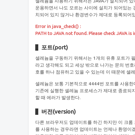
셀레늄을 사용하기 위해서는 JAVA가 설치되어 있
운용하면서 나도 모르는 사이에 설치가 되어있는 경
치되어 있지 않거나 환경변수가 제대로 등록되어있
Error in java_check() :
PATH to JAVA not found. Please check JAVA is in
포트(port)
셀레늄을 구동하기 위해서는 1개의 유휴 포트가 필
라고 생각해도 되고 세상 밖으로 나가는 문의 번호
호를 하나 점유하고 있을 수 있는데 이 때문에 셀레
셀레늄은 보통 기본적으로 4444번 포트를 사용한
기존에 실행한 셀레늄 프로세스가 제대로 종료되지 
할 때 에러가 발생한다.
버전(version)
다른 브라우저도 업데이트를 하긴 하지만 이 크롬
를 사용하는 경우라면 업데이트는 언제나 환영이겠