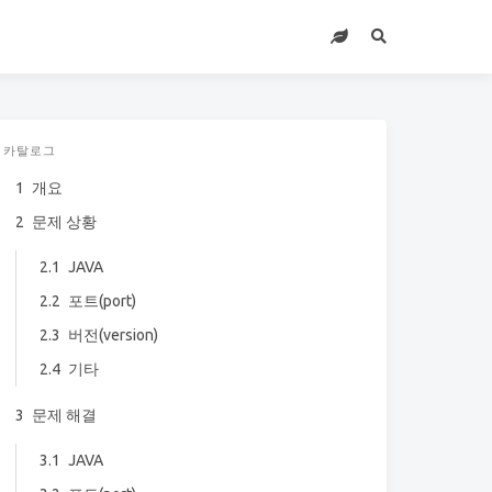
카탈로그
1
개요
2
문제 상황
2.1
JAVA
2.2
포트(port)
2.3
버전(version)
2.4
기타
3
문제 해결
3.1
JAVA