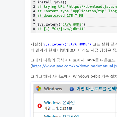
2
install.java()
3
## trying URL 'https://download.java.n
4
## Content type 'application/zip' leng
5
## downloaded 178.7 MB
6
7
Sys.getenv(
"JAVA_HOME"
)
8
## [1] "C:/java/jdk-11"
사실상
코드 실행 결과
Sys.getenv("JAVA_HOME")
의 결과가 현재 어떻게 보이더라도 지금 당장은 중
그래서 다음의 공식 사이트에서 JAVA를 다운로드 
(
https://www.java.com/ko/download/manual.js
그리고 해당 사이트에서 Windows 64bit 기준