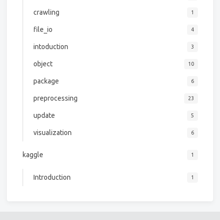
crawling
1
file_io
4
intoduction
3
object
10
package
6
preprocessing
23
update
5
visualization
6
kaggle
1
Introduction
1