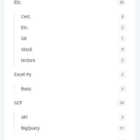
Etc.
20
Cert.
6
Etc.
2
Git
1
Stock
9
lecture
2
Excel-Py
2
Basic
2
GCP
14
API
3
BigQuery
11