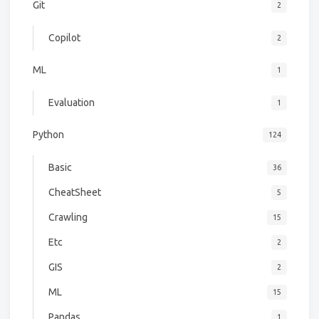
Git
2
Copilot
2
ML
1
Evaluation
1
Python
124
Basic
36
CheatSheet
5
Crawling
15
Etc
2
GIS
2
ML
15
Pandas
1