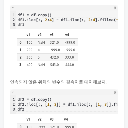
1
df1 = df.copy()
2
df1.iloc[:, 
2
:
4
] = df1.iloc[:, 
2
:
4
].fillna(
-999
)
3
df1
v1
v2
v3
v4
0
100
NaN
321.0
-999.0
1
200
a
-999.0
-999.0
2
300
b
432.0
333.0
3
400
NaN
543.0
444.0
연속되지 않은 위치의 변수의 결측치를 대치해보자.
1
df2 = df.copy()
2
df2.iloc[:, [
1
, 
3
]] = df1.iloc[:, [
1
, 
3
]].fillna
3
df2
v1
v2
v3
v4
0
100
-999
321.0
-999.0