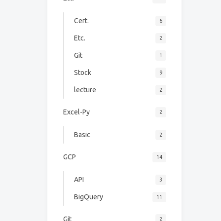
Cert.
6
Etc.
2
Git
1
Stock
9
lecture
2
Excel-Py
2
Basic
2
GCP
14
API
3
BigQuery
11
Git
2