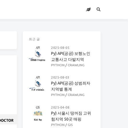
최근 글
2025-08-05
Py) API(공공) 보행노인
교통사고 다발지역
PYTHON
/
CRAWLING
2025-08-03
Py) API(공공) 성범죄자
지역별 통계
PYTHON
/
CRAWLING
2025-04-08
Py) 서울시 땅꺼짐 고위
험지역 50곳 매핑
PYTHON
/
GIS