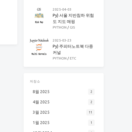
2025-04-03
Py) 서울 지반침하 위험
도 지도 매핑
PYTHON
/
GIS
2025-03-23
Py) 주피터노트북 다중
커널
PYTHON
/
ETC
저장소
8월 2025
2
4월 2025
2
3월 2025
11
1월 2025
1