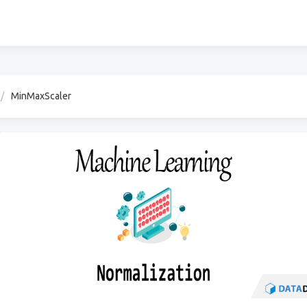
MinMaxScaler