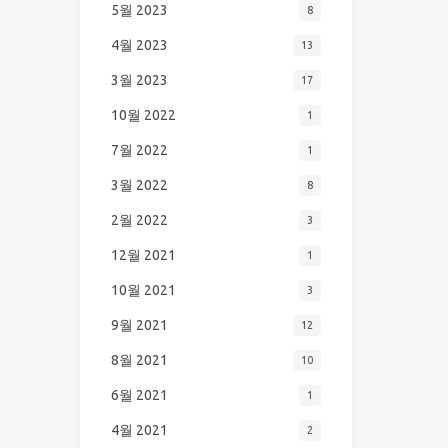
5월 2023
8
4월 2023
13
3월 2023
17
10월 2022
1
7월 2022
1
3월 2022
8
2월 2022
3
12월 2021
1
10월 2021
3
9월 2021
12
8월 2021
10
6월 2021
1
4월 2021
2