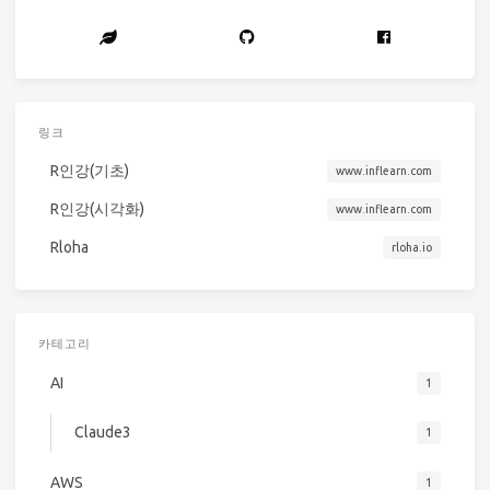
링크
R인강(기초)
www.inflearn.com
R인강(시각화)
www.inflearn.com
Rloha
rloha.io
카테고리
AI
1
Claude3
1
AWS
1