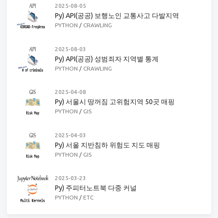
2025-08-05
Py) API(공공) 보행노인 교통사고 다발지역
PYTHON
/
CRAWLING
2025-08-03
Py) API(공공) 성범죄자 지역별 통계
PYTHON
/
CRAWLING
2025-04-08
Py) 서울시 땅꺼짐 고위험지역 50곳 매핑
PYTHON
/
GIS
2025-04-03
Py) 서울 지반침하 위험도 지도 매핑
PYTHON
/
GIS
2025-03-23
Py) 주피터노트북 다중 커널
PYTHON
/
ETC