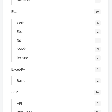
MariaDB
3
Etc.
20
Cert.
6
Etc.
2
Git
1
Stock
9
lecture
2
Excel-Py
2
Basic
2
GCP
14
API
3