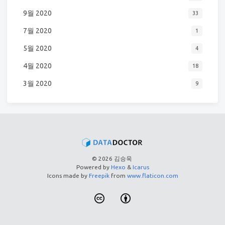
9월 2020
33
7월 2020
1
5월 2020
4
4월 2020
18
3월 2020
9
© 2026 김승욱
Powered by
Hexo
&
Icarus
Icons made by
Freepik
from
www.flaticon.com