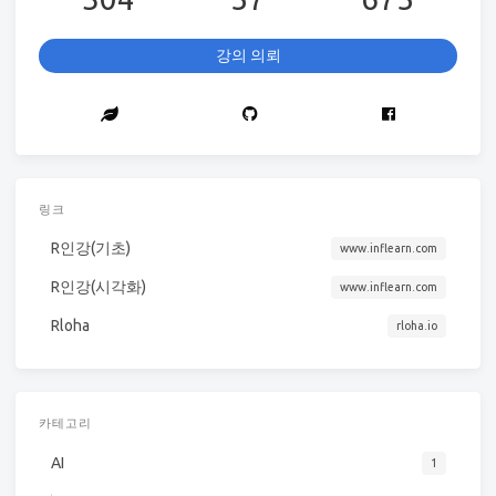
강의 의뢰
링크
R인강(기초)
www.inflearn.com
R인강(시각화)
www.inflearn.com
Rloha
rloha.io
카테고리
AI
1