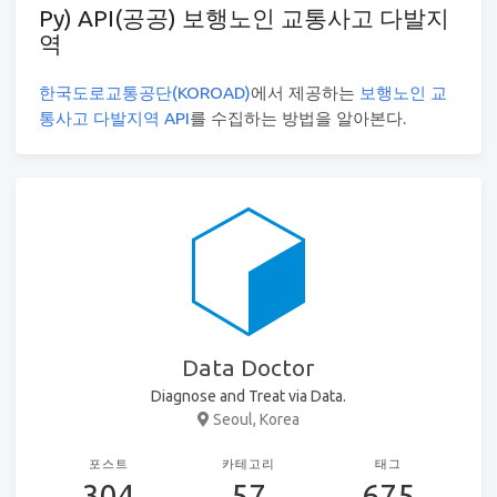
Py) API(공공) 보행노인 교통사고 다발지
역
한국도로교통공단(KOROAD)
에서 제공하는
보행노인 교
통사고 다발지역 API
를 수집하는 방법을 알아본다.
Data Doctor
Diagnose and Treat via Data.
Seoul, Korea
포스트
카테고리
태그
304
57
675