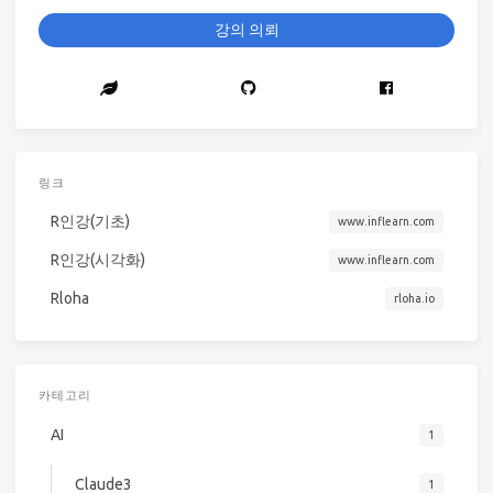
강의 의뢰
링크
R인강(기초)
www.inflearn.com
R인강(시각화)
www.inflearn.com
Rloha
rloha.io
카테고리
AI
1
Claude3
1