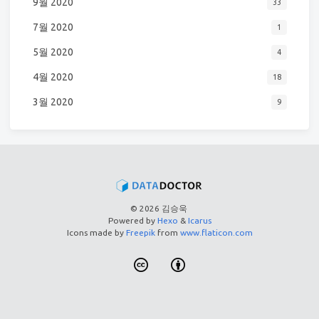
9월 2020
33
7월 2020
1
5월 2020
4
4월 2020
18
3월 2020
9
© 2026 김승욱
Powered by
Hexo
&
Icarus
Icons made by
Freepik
from
www.flaticon.com