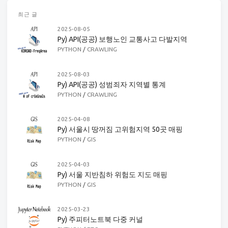
최근 글
2025-08-05
Py) API(공공) 보행노인 교통사고 다발지역
PYTHON
/
CRAWLING
2025-08-03
Py) API(공공) 성범죄자 지역별 통계
PYTHON
/
CRAWLING
2025-04-08
Py) 서울시 땅꺼짐 고위험지역 50곳 매핑
PYTHON
/
GIS
2025-04-03
Py) 서울 지반침하 위험도 지도 매핑
PYTHON
/
GIS
2025-03-23
Py) 주피터노트북 다중 커널