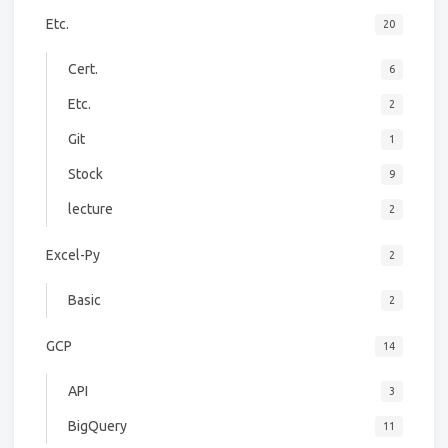
Etc.
20
Cert.
6
Etc.
2
Git
1
Stock
9
lecture
2
Excel-Py
2
Basic
2
GCP
14
API
3
BigQuery
11