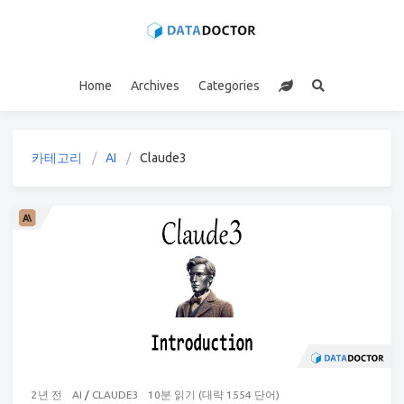
Home
Archives
Categories
카테고리
AI
Claude3
2년 전
AI
/
CLAUDE3
10분 읽기 (대략 1554 단어)