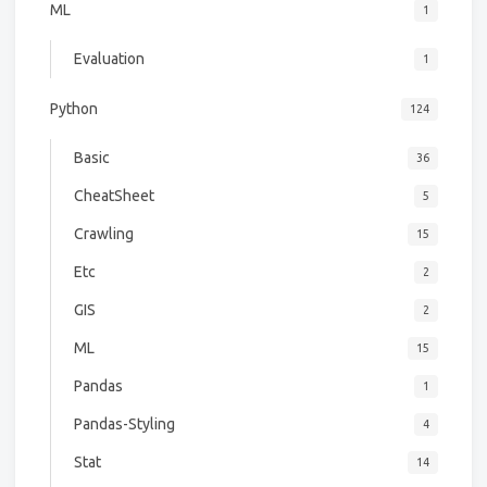
ML
1
Evaluation
1
Python
124
Basic
36
CheatSheet
5
Crawling
15
Etc
2
GIS
2
ML
15
Pandas
1
Pandas-Styling
4
Stat
14