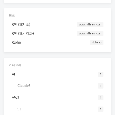
링크
R인강(기초)
www.inflearn.com
R인강(시각화)
www.inflearn.com
Rloha
rloha.io
카테고리
AI
1
Claude3
1
AWS
1
S3
1