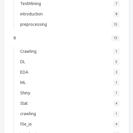
TextMining
7
introduction
8
preprocessing
15
R
73
Crawling
1
DL
5
EDA
3
ML
1
Shiny
1
Stat
4
crawling
1
file_io
4