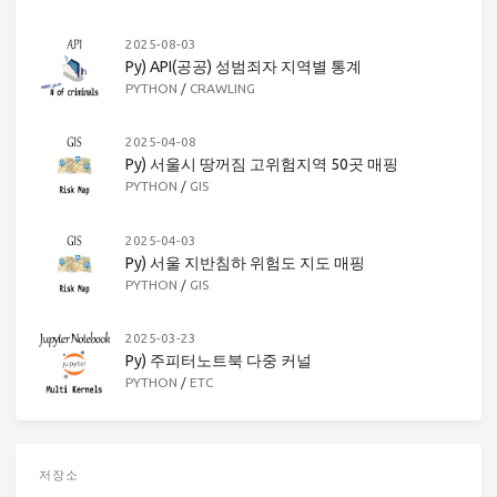
2025-08-03
Py) API(공공) 성범죄자 지역별 통계
PYTHON
/
CRAWLING
2025-04-08
Py) 서울시 땅꺼짐 고위험지역 50곳 매핑
PYTHON
/
GIS
2025-04-03
Py) 서울 지반침하 위험도 지도 매핑
PYTHON
/
GIS
2025-03-23
Py) 주피터노트북 다중 커널
PYTHON
/
ETC
저장소