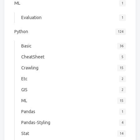
ML
1
Evaluation
1
Python
124
Basic
36
CheatSheet
5
Crawling
15
Etc
2
GIS
2
ML
15
Pandas
1
Pandas-Styling
4
Stat
14