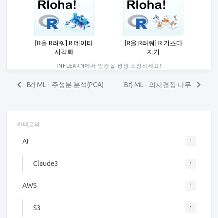
[R을 R려줘] R 데이터
[R을 R려줘] R 기초다
시각화
지기
INFLEARN에서 인강을 평생 소장하세요!
Br) ML - 주성분 분석(PCA)
Br) ML - 의사결정 나무
카테고리
AI
1
Claude3
1
AWS
1
S3
1