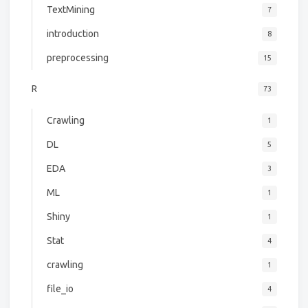
TextMining
7
introduction
8
preprocessing
15
R
73
Crawling
1
DL
5
EDA
3
ML
1
Shiny
1
Stat
4
crawling
1
file_io
4