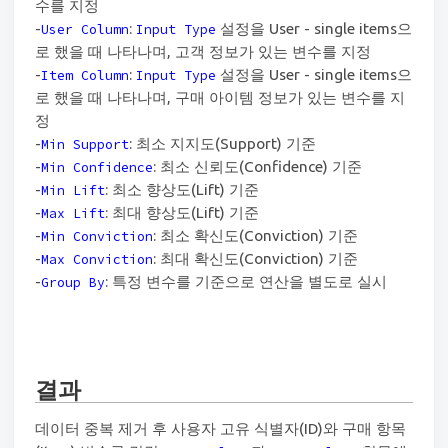
수를 지정
-
:
설정을 User - single items으
User Column
Input Type
로 했을 때 나타나며, 고객 정보가 있는 변수를 지정
-
:
설정을 User - single items으
Item Column
Input Type
로 했을 때 나타나며, 구매 아이템 정보가 있는 변수를 지
정
-
: 최소 지지도(Support) 기준
Min Support
-
: 최소 신뢰도(Confidence) 기준
Min Confidence
-
: 최소 향상도(Lift) 기준
Min Lift
-
: 최대 향상도(Lift) 기준
Max Lift
-
: 최소 확신도(Conviction) 기준
Min Conviction
-
: 최대 확신도(Conviction) 기준
Max Conviction
-
: 특정 변수를 기준으로 연산을 별도로 실시
Group By
결과
데이터 중복 제거 후 사용자 고유 식별자(ID)와 구매 항목