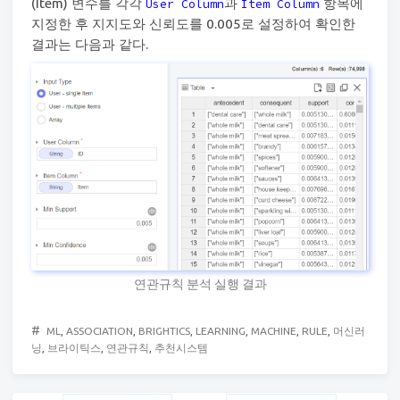
(Item) 변수를 각각
과
항목에
User Column
Item Column
지정한 후 지지도와 신뢰도를 0.005로 설정하여 확인한
결과는 다음과 같다.
연관규칙 분석 실행 결과
#
ML
,
ASSOCIATION
,
BRIGHTICS
,
LEARNING
,
MACHINE
,
RULE
,
머신러
닝
,
브라이틱스
,
연관규칙
,
추천시스템