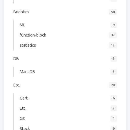
Brightics
58
ML
9
function-block
37
statistics
12
DB
3
MariaDB
3
Etc.
20
Cert.
6
Etc.
2
Git
1
Stock
9