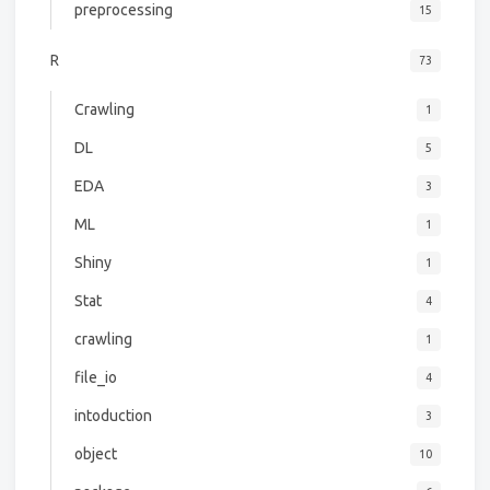
preprocessing
15
R
73
Crawling
1
DL
5
EDA
3
ML
1
Shiny
1
Stat
4
crawling
1
file_io
4
intoduction
3
object
10