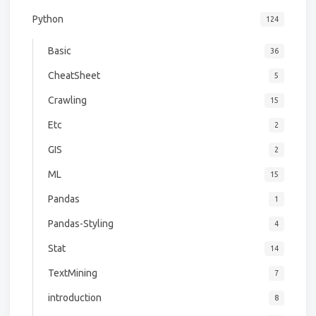
Python
124
Basic
36
CheatSheet
5
Crawling
15
Etc
2
GIS
2
ML
15
Pandas
1
Pandas-Styling
4
Stat
14
TextMining
7
introduction
8