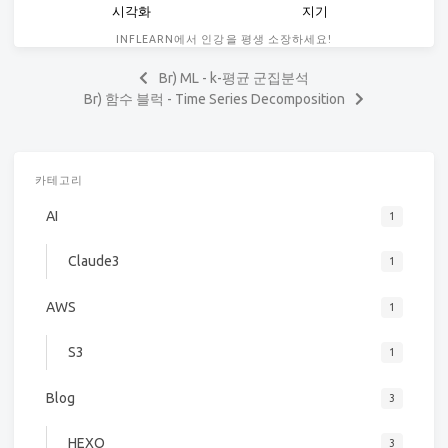
시각화
지기
INFLEARN에서 인강을 평생 소장하세요!
Br) ML - k-평균 군집분석
Br) 함수 블럭 - Time Series Decomposition
카테고리
AI
1
Claude3
1
AWS
1
S3
1
Blog
3
HEXO
3