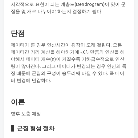
시각적으로 표현이 되는 계층도(Dendrogram)이 있어 군
집을 몇 개로 나누어야 하는지 결정하기 쉽다.
단점
데이터가 큰 경우 연산시간이 굉장히 오래 걸린다. 모든
n
C
2
데이터간 거리 계산을 해야하기에
만큼의 연산을 해
C
2
n
야해서 데이터 개수(n)이 커질수록 기하급수적으로 연산
량이 많아진다. 그리고 데이터가 변경되는 경우 연산의 특
징 때문에 군집의 구성이 송두리째 바뀔 수 있다. 즉 데이
터 변경에 민감하다.
이론
향후 보충 예정
군집 형성 절차