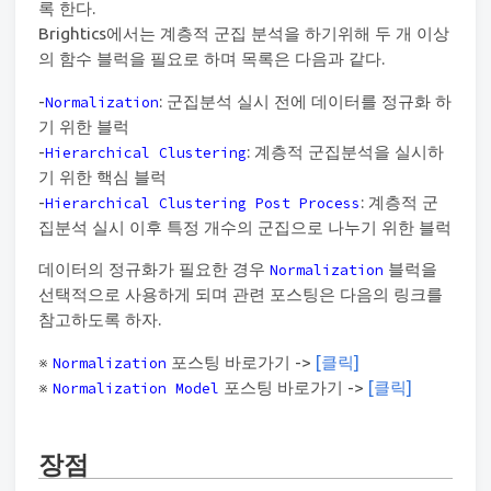
록 한다.
Brightics에서는 계층적 군집 분석을 하기위해 두 개 이상
의 함수 블럭을 필요로 하며 목록은 다음과 같다.
-
: 군집분석 실시 전에 데이터를 정규화 하
Normalization
기 위한 블럭
-
: 계층적 군집분석을 실시하
Hierarchical Clustering
기 위한 핵심 블럭
-
: 계층적 군
Hierarchical Clustering Post Process
집분석 실시 이후 특정 개수의 군집으로 나누기 위한 블럭
데이터의 정규화가 필요한 경우
블럭을
Normalization
선택적으로 사용하게 되며 관련 포스팅은 다음의 링크를
참고하도록 하자.
※
포스팅 바로가기 ->
[클릭]
Normalization
※
포스팅 바로가기 ->
[클릭]
Normalization Model
장점