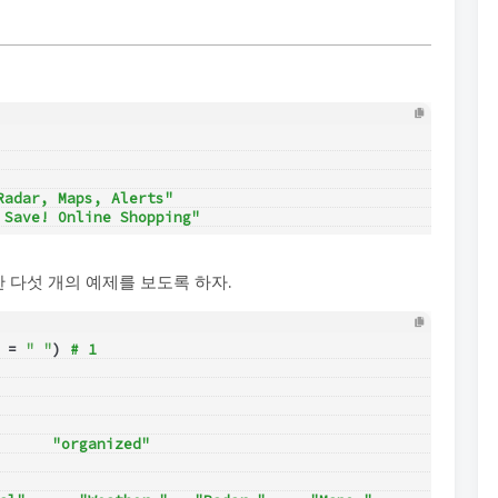
                       
                       
Radar, Maps, Alerts"   
 Save! Online Shopping"
 다섯 개의 예제를 보도록 하자.
 = 
" "
) 
# 1
      "organized"