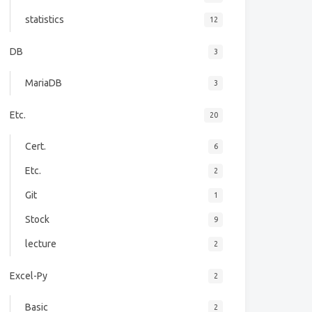
statistics
12
DB
3
MariaDB
3
Etc.
20
Cert.
6
Etc.
2
Git
1
Stock
9
lecture
2
Excel-Py
2
Basic
2