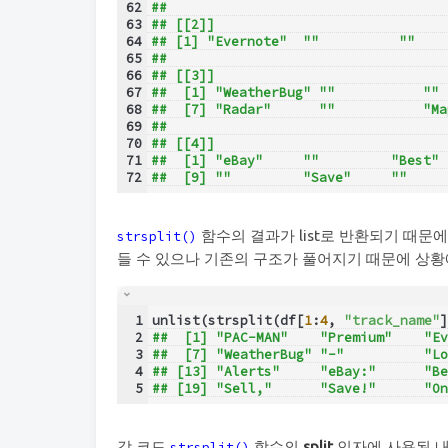
62
## 
63
## [[2]]
64
## [1] "Evernote"  ""          ""    
65
## 
66
## [[3]]
67
##  [1] "WeatherBug" ""           "" 
68
##  [7] "Radar"      ""           "Ma
69
## 
70
## [[4]]
71
##  [1] "eBay"     ""         "Best" 
72
##  [9] ""         "Save"     ""     
함수의 결과가 list로 반환되기 때문
strsplit()
들 수 있으나 기존의 구조가 풀어지기 때문에 상황에
1
unlist(strsplit(df[
1
:
4
, 
"track_name"
]
2
##  [1] "PAC-MAN"    "Premium"    "Ev
3
##  [7] "WeatherBug" "-"          "Lo
4
## [13] "Alerts"     "eBay:"      "Be
5
## [19] "Sell,"      "Save!"      "On
각 코드
함수의
split
인자에 사용된 내
strsplit()