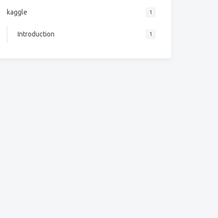
kaggle
1
Introduction
1