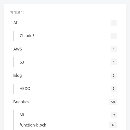
카테고리
AI
1
Claude3
1
AWS
1
S3
1
Blog
3
HEXO
3
Brightics
58
ML
9
function-block
37