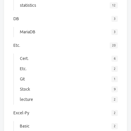
statistics
12
DB
3
MariaDB
3
Etc.
20
Cert.
6
Etc.
2
Git
1
Stock
9
lecture
2
Excel-Py
2
Basic
2