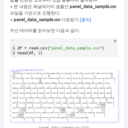
※ 본 내용은 패널데이터 샘플인
panel_data_sample.csv
파일을 기반으로 진행한다.
※
panel_data_sample.csv
다운받기
[클릭]
우선 데이터를 읽어보면 다음과 같다.
1
df = read.csv(
"panel_data_sample.csv"
)
2
head(df, 
2
)
panel_data_sample.csv 파일