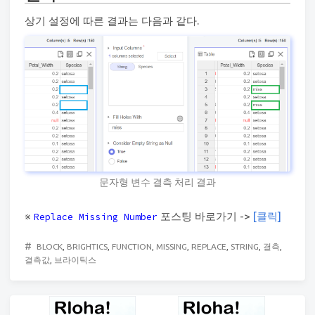
상기 설정에 따른 결과는 다음과 같다.
문자형 변수 결측 처리 결과
※
포스팅 바로가기 ->
[클릭]
Replace Missing Number
#
BLOCK
,
BRIGHTICS
,
FUNCTION
,
MISSING
,
REPLACE
,
STRING
,
결측
,
결측값
,
브라이틱스