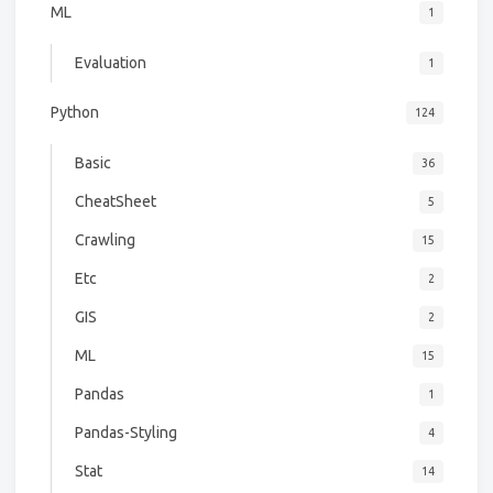
ML
1
Evaluation
1
Python
124
Basic
36
CheatSheet
5
Crawling
15
Etc
2
GIS
2
ML
15
Pandas
1
Pandas-Styling
4
Stat
14