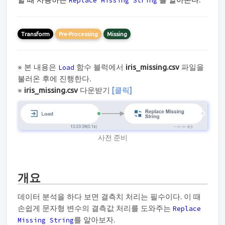
Replace Missing String
Transform
Pre-Processing
Missing
※ 본 내용은
함수 블럭에서
iris_missing.csv
파일을
Load
불러온 후에 진행한다.
※
iris_missing.csv
다운받기
[클릭]
사전 준비
개요
데이터 분석을 하다 보면 결측치 처리는 필수이다. 이 때
손쉽게 문자형 변수의 결측값 처리를 도와주는
Replace
를 알아보자.
Missing String