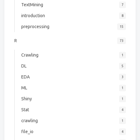
TextMining
7
introduction
8
preprocessing
15
R
73
Crawling
1
DL
5
EDA
3
ML
1
Shiny
1
Stat
4
crawling
1
file_io
4