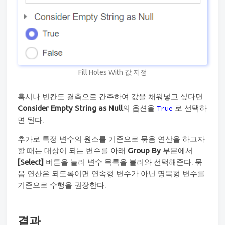
Fill Holes With 값 지정
혹시나 빈칸도 결측으로 간주하여 값을 채워넣고 싶다면
Consider Empty String as Null
의 옵션을
로 선택하
True
면 된다.
추가로 특정 변수의 원소를 기준으로 묶음 연산을 하고자
할 때는 대상이 되는 변수를 아래
Group By
부분에서
[Select]
버튼을 눌러 변수 목록을 불러와 선택해준다. 묶
음 연산은 되도록이면 연속형 변수가 아닌 명목형 변수를
기준으로 수행을 권장한다.
결과