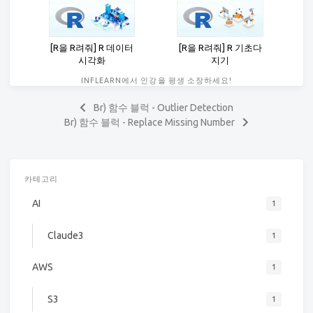
[R을 R려줘] R 데이터
[R을 R려줘] R 기초다
시각화
지기
INFLEARN에서 인강을 평생 소장하세요!
Br) 함수 블럭 - Outlier Detection
Br) 함수 블럭 - Replace Missing Number
카테고리
AI
1
Claude3
1
AWS
1
S3
1