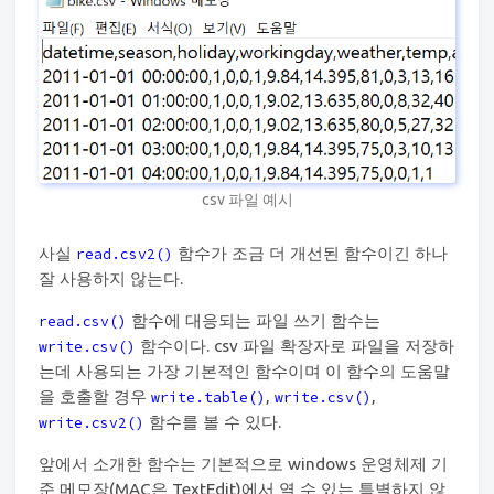
csv 파일 예시
사실
함수가 조금 더 개선된 함수이긴 하나
read.csv2()
잘 사용하지 않는다.
함수에 대응되는 파일 쓰기 함수는
read.csv()
함수이다. csv 파일 확장자로 파일을 저장하
write.csv()
는데 사용되는 가장 기본적인 함수이며 이 함수의 도움말
을 호출할 경우
,
,
write.table()
write.csv()
함수를 볼 수 있다.
write.csv2()
앞에서 소개한 함수는 기본적으로 windows 운영체제 기
준 메모장(MAC은 TextEdit)에서 열 수 있는 특별하지 않