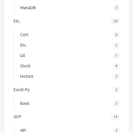
MariaDB
3
Etc.
20
Cert.
6
Etc.
2
Git
1
Stock
9
lecture
2
Excel-Py
2
Basic
2
GCP
14
API
3