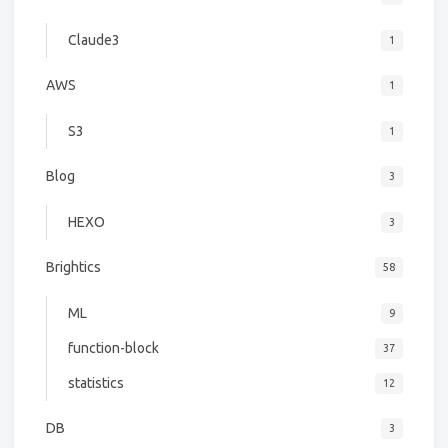
Claude3
1
AWS
1
S3
1
Blog
3
HEXO
3
Brightics
58
ML
9
function-block
37
statistics
12
DB
3