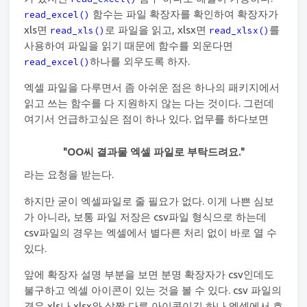
함수는 파일 확장자를 확인하여 확장자가
read_excel()
xls면
로 파일을 읽고, xlsx면
를
read_xls()
read_xlsx()
사용하여 파일을 읽기 때문에 함수를 외운다면
하나를 외우도록 하자.
read_excel()
엑셀 파일을 다루면서 좀 아쉬운 점은 하나의 패키지에서
읽고 쓰는 함수를 다 지원하지 않는 다는 것이다. 그런데
여기서 언급하고싶은 점이 하나 있다. 업무를 하다보면
"OO씨 결과물 엑셀 파일로 부탁드려요."
라는 요청을 받는다.
하지만 굳이 엑셀파일로 줄 필요가 없다. 이게 나쁜 심보
가 아니라, 보통 파일 저장은 csv파일 형식으로 하는데
csv파일의 경우는 엑셀에서 별다른 처리 없이 바로 열 수
있다.
앞에 확장자 설명 부분을 보면 분명 확장자가 csv인데도
불구하고 엑셀 아이콘이 있는 것을 볼 수 있다. csv 파일의
경우 xls나 xlsx와 살짝 다른 아이콘이긴 하나 엑셀에서 호