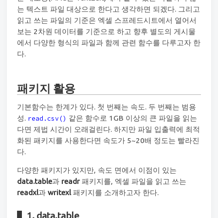
는 텍스트 파일 대상으로 한다고 생각하면 되겠다. 그리고
읽고 쓰는 파일의 기준은 엑셀 스프레드시트에서 열어서
보는 2차원 데이터를 기준으로 하고 향후 별도의 게시물
에서 다양한 형식의 파일과 함께 관련 함수를 다루고자 한
다.
패키지 활용
기본함수는 한계가 있다. 첫 번째는 속도. 두 번째는 범용
성.
같은 함수로 1GB 이상의 큰 파일을 읽는
read.csv()
다면 제법 시간이 오래걸린다. 하지만 파일 입출력에 최적
화된 패키지를 사용한다면 속도가 5~20배 정도는 빨라진
다.
다양한 패키지가 있지만, 속도 면에서 이점이 있는
data.table
과
readr
패키지를, 엑셀 파일을 읽고 쓰는
readxl
과
writexl
패키지를 소개하고자 한다.
1. data.table