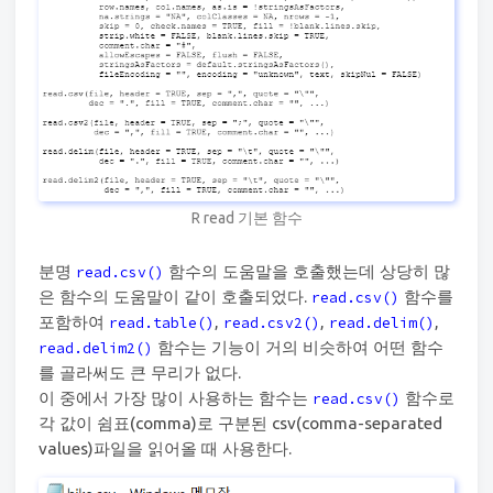
R read 기본 함수
분명
함수의 도움말을 호출했는데 상당히 많
read.csv()
은 함수의 도움말이 같이 호출되었다.
함수를
read.csv()
포함하여
,
,
,
read.table()
read.csv2()
read.delim()
함수는 기능이 거의 비슷하여 어떤 함수
read.delim2()
를 골라써도 큰 무리가 없다.
이 중에서 가장 많이 사용하는 함수는
함수로
read.csv()
각 값이 쉼표(comma)로 구분된 csv(comma-separated
values)파일을 읽어올 때 사용한다.