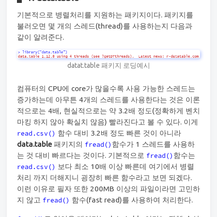
기본적으로 병렬처리를 지원하는 패키지이다. 패키지를
불러오면 몇 개의 스레드(thread)를 사용하는지 다음과
같이 알려준다.
datat.table 패키지 로딩예시
컴퓨터의 CPU에 core가 많을수록 사용 가능한 스레드는
증가하는데 아무튼 4개의 스레드를 사용한다는 것은 이론
적으로는 4배, 현실적으로는 약 3.2배 정도(정확하게 벤치
마킹 하지 않아 확실치 않음) 빨라진다고 볼 수 있다. 이게
함수 대비 3.2배 정도 빠른 것이 아니라
read.csv()
data.table
패키지의
함수가 1 스레드를 사용하
fread()
는 것 대비 빠르다는 것이다. 기본적으로
함수는
fread()
보다 최소 10배 이상 빠른데 여기에서 병렬
read.csv()
처리 까지 더해지니 굉장히 빠른 함수라고 보면 되겠다.
이런 이유로 필자 또한 200MB 이상의 파일이라면 고민하
지 않고
함수(fast read)를 사용하여 처리한다.
fread()