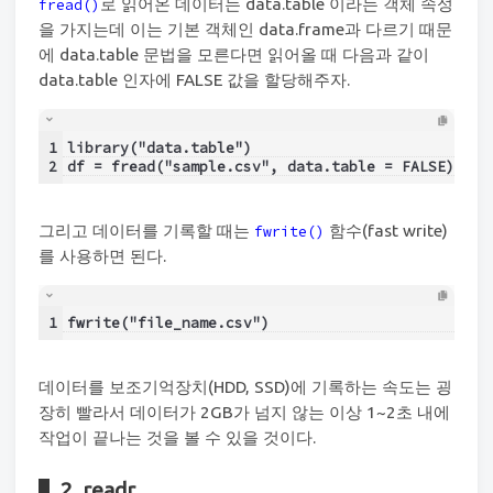
로 읽어온 데이터는 data.table 이라는 객체 속성
fread()
을 가지는데 이는 기본 객체인 data.frame과 다르기 때문
에 data.table 문법을 모른다면 읽어올 때 다음과 같이
data.table 인자에 FALSE 값을 할당해주자.
1
library("data.table")
2
df = fread("sample.csv", data.table = FALSE)
그리고 데이터를 기록할 때는
함수(fast write)
fwrite()
를 사용하면 된다.
1
fwrite("file_name.csv")
데이터를 보조기억장치(HDD, SSD)에 기록하는 속도는 굉
장히 빨라서 데이터가 2GB가 넘지 않는 이상 1~2초 내에
작업이 끝나는 것을 볼 수 있을 것이다.
2. readr