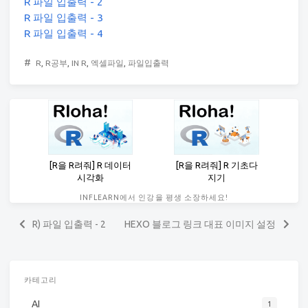
R 파일 입출력 - 2
R 파일 입출력 - 3
R 파일 입출력 - 4
#
R
,
R공부
,
IN R
,
엑셀파일
,
파일입출력
[R을 R려줘] R 데이터
[R을 R려줘] R 기초다
시각화
지기
INFLEARN에서 인강을 평생 소장하세요!
R) 파일 입출력 - 2
HEXO 블로그 링크 대표 이미지 설정
카테고리
AI
1