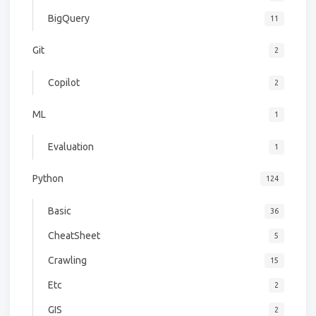
BigQuery
11
Git
2
Copilot
2
ML
1
Evaluation
1
Python
124
Basic
36
CheatSheet
5
Crawling
15
Etc
2
GIS
2